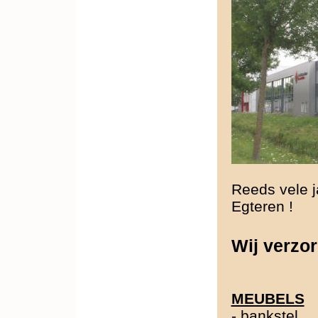
Reeds vele j
Egteren !
Wij verzor
MEUBELS
-
bankstel