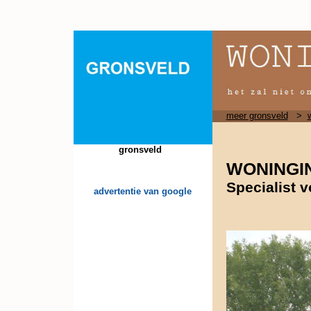
meer gronsveld
>
gronsveld
WONINGI
Specialist 
advertentie van google