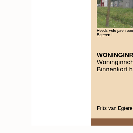
Reeds vele jaren een
Egteren !
WONINGINR
Woninginric
Binnenkort h
Frits van Egter