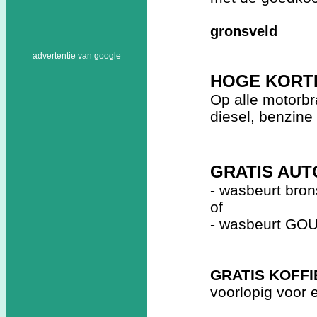
gronsveld
advertentie van google
HOGE KORT
Op alle motorbr
diesel, benzine
GRATIS AU
- wasbeurt brons
of
- wasbeurt GOUD
GRATIS KOFFI
voorlopig voor 