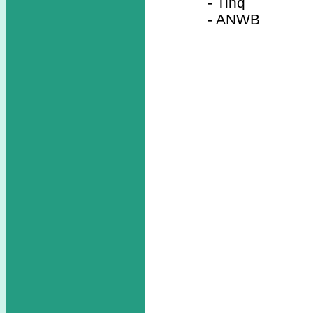
- Tinq
- ANWB