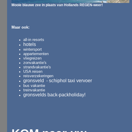
Mooie blauwe zee in plaats van Hollands REGEN-weer!
Maar ook:
all-in resorts
hotels
wintersport
appartementen
vliegreizen
zonvakantie's
strandvakantie's
USA reisen
reisverzekeringen
gronsveld - schiphol taxi vervoer
bus vakantie
treinvakantie
gronsvelds back-packholiday!