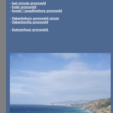
-
last minute gronsveld
-
hotel gronsveld
-
hostel / jeugdherberg gronsveld
-
Vakantiehuis gronsveld reizen
-
Vakantievilla gronsveld
-
Autoverhuur gronsveld