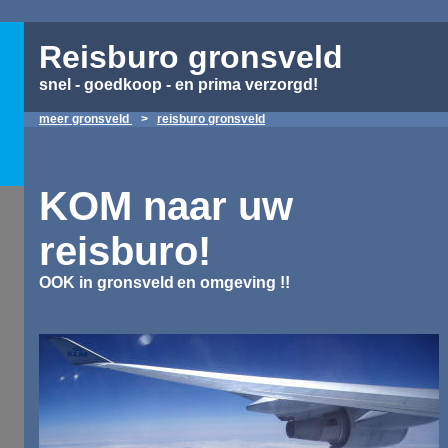
Reisburo gronsveld
snel - goedkoop - en prima verzorgd!
meer gronsveld
>
reisburo gronsveld
KOM naar uw
reisburo!
OOK in gronsveld
en omgeving
!!