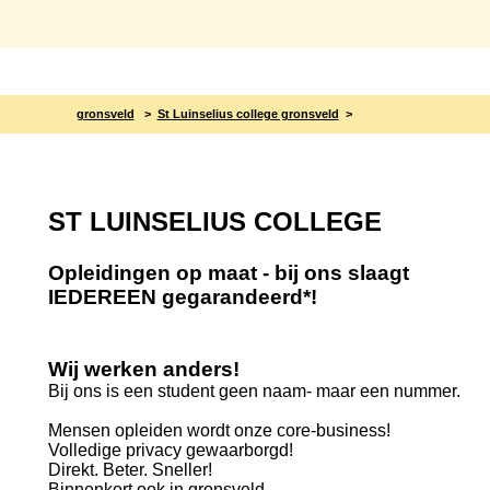
gronsveld
>
St Luinselius college gronsveld
>
ST LUINSELIUS COLLEGE
Opleidingen op maat - bij ons slaagt
IEDEREEN gegarandeerd*!
Wij werken anders!
Bij ons is een student geen naam- maar een nummer.
Mensen opleiden wordt onze core-business!
Volledige privacy gewaarborgd!
Direkt. Beter. Sneller!
Binnenkort ook in gronsveld