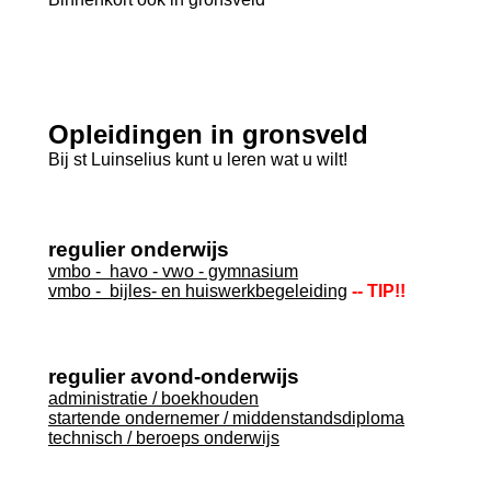
Opleidingen in gronsveld
Bij st Luinselius kunt u leren wat u wilt!
regulier onderwijs
vmbo - havo - vwo - gymnasium
vmbo - bijles- en huiswerkbegeleiding
-- TIP!!
regulier avond-onderwijs
administratie / boekhouden
startende ondernemer / middenstandsdiploma
technisch / beroeps onderwijs