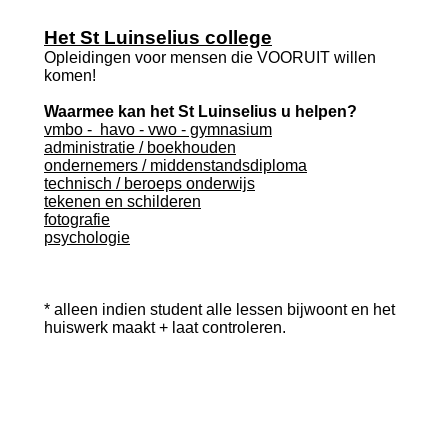
Het St Luinselius college
Opleidingen voor mensen die VOORUIT willen
komen!
Waarmee kan het St Luinselius u helpen?
vmbo - havo - vwo - gymnasium
administratie / boekhouden
ondernemers / middenstandsdiploma
technisch / beroeps onderwijs
tekenen en schilderen
fotografie
psychologie
* alleen indien student alle lessen bijwoont en het
huiswerk maakt + laat controleren.