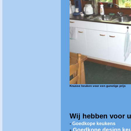
Knusse keuken voor een gunstige prijs
Wij hebben voor u
-
Goedkope keukens
-
Goedkope design ke