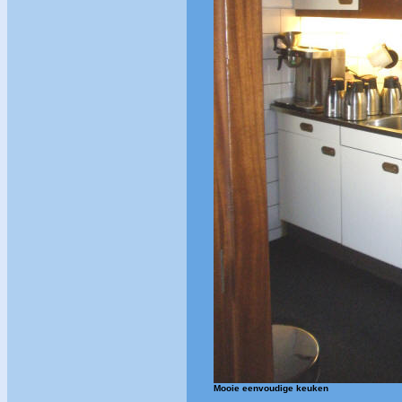
Mooie eenvoudige keuken