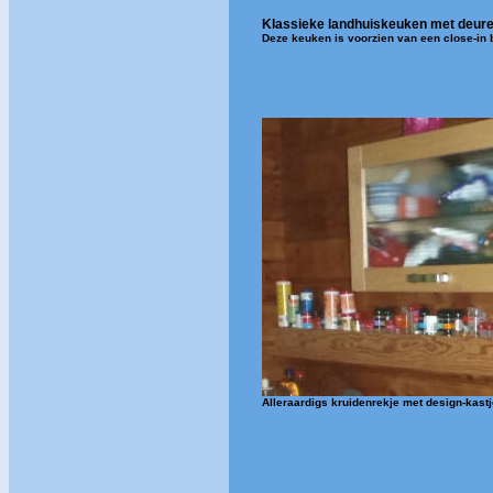
Klassieke landhuiskeuken met deur
Deze keuken is voorzien van een close-in
Alleraardigs kruidenrekje met design-kast