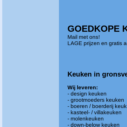
GOEDKOPE 
Mail met ons!
LAGE prijzen en gratis a
Keuken in
gronsv
Wij
leveren:
- design keuken
- grootmoeders keuken
- boeren / boerderij keu
- kasteel- / villakeuken
- molenkeuken
- down-below keuken