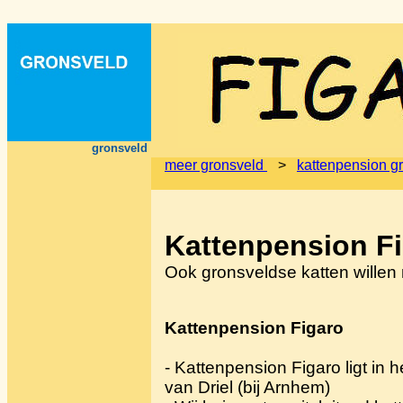
gronsveld
meer gronsveld
>
kattenpension g
Kattenpension F
Ook gronsveldse katten willen
Kattenpension Figaro
- Kattenpension Figaro ligt in 
van Driel (bij Arnhem)