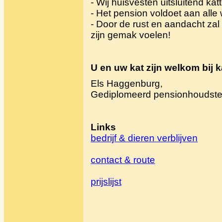
- Wij huisvesten uitsluitend kat
- Het pension voldoet aan alle 
- Door de rust en aandacht zal
zijn gemak voelen!
U en uw kat zijn welkom bij 
Els Haggenburg,
Gediplomeerd pensionhoudster 
Links
bedrijf & dieren verblijven
contact & route
prijslijst