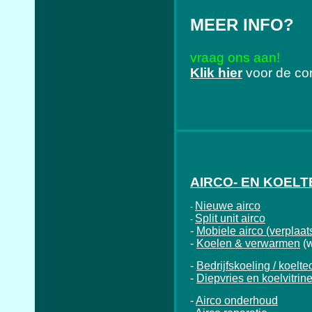
MEER INFO?
vraag ons aan!
Klik hier
voor de co
AIRCO- EN KOEL
Nieuwe airco
-
Split unit airco
-
-
Mobiele airco (verplaat
-
Koelen & verwarmen
(
-
Bedrijfskoeling / koelte
-
Diepvries en koelvitrin
-
Airco onderhoud