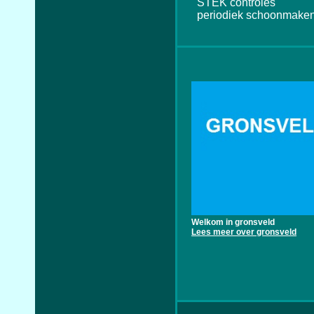
STEK controles
periodiek schoonmaken
Welkom in gronsveld
Lees meer over gronsveld