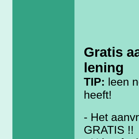
Gratis a
lening
TIP:
leen n
heeft!
- Het aanvr
GRATIS !!