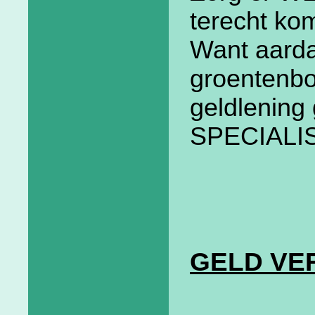
terecht kom
Want aarda
groentenbo
geldlening
SPECIALI
GELD VE