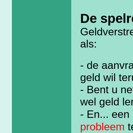
De spelr
Geldverstre
als:
- de aanvra
geld wil te
- Bent u n
wel geld le
- En... ee
probleem
t