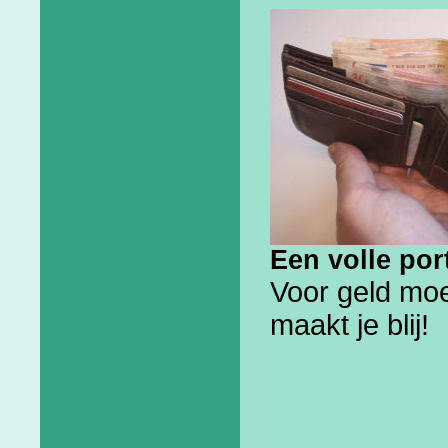
Een volle po
Voor geld moet
maakt je blij!