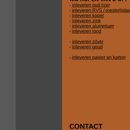
-
inleveren oud ijzer
-
inleveren RVS / roestvrijsta
-
inleveren koper
-
inleveren zink
-
inleveren aluminium
-
inleveren lood
-
inleveren zilver
-
inleveren goud
-
inleveren papier en karton
CONTACT