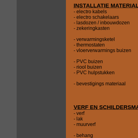
INSTALLATIE MATERIA
- electro kabels
- electro schakelaars
- lasdozen / inbouwdozen
- zekeringkasten
- verwarmingsketel
- thermostaten
- vloerverwarmings buizen
- PVC buizen
- riool buizen
- PVC hulpstukken
- bevestigings materiaal
VERF EN SCHILDERSM
- verf
- lak
- muurverf
- behang