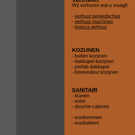
Wij verhuren wat u vraagt!
-
verhuur gereedschap
-
verhuur machines
-
horeca verhuur
KOZIJNEN
- buiten kozijnen
- dakkapel-kozijnen
- prefab-dakkapel
- binnendeur kozijnen
SANITAIR
- kranen
- toilet
- douche-cabines
- waskommen
- wasbakken